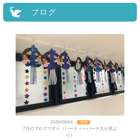
ブログ
2026/08/04
NEW
7月のブログです☆（ハーティーパーチ久が原よ
り）