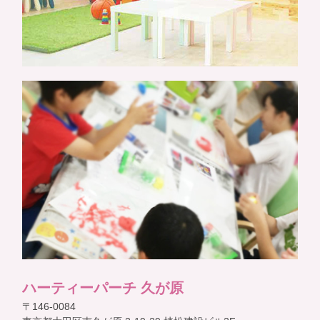
ハーティーパーチ 久が原
〒146-0084