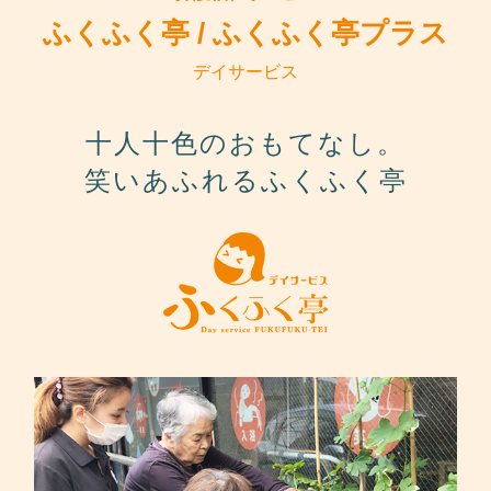
ふくふく亭 / ふくふく亭プラス
デイサービス
十人十色のおもてなし。
笑いあふれるふくふく亭