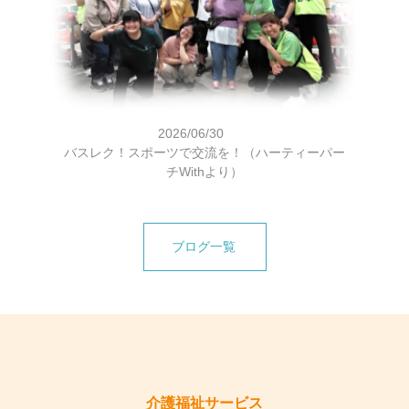
2026/06/30
バスレク！スポーツで交流を！（ハーティーパー
チWithより）
ブログ一覧
介護福祉サービス