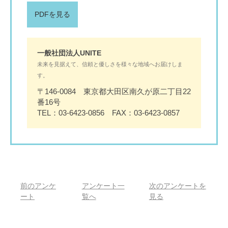
PDFを見る
一般社団法人UNITE
未来を見据えて、信頼と優しさを様々な地域へお届けしま
す。
〒146-0084 東京都大田区南久が原二丁目22
番16号
TEL：03-6423-0856 FAX：03-6423-0857
前のアンケ
アンケート一
次のアンケートを
ート
覧へ
見る