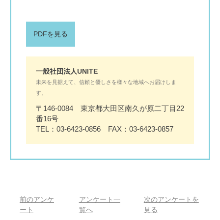
PDFを見る
一般社団法人UNITE
未来を見据えて、信頼と優しさを様々な地域へお届けしま
す。
〒146-0084 東京都大田区南久が原二丁目22
番16号
TEL：03-6423-0856 FAX：03-6423-0857
前のアンケ
アンケート一
次のアンケートを
ート
覧へ
見る