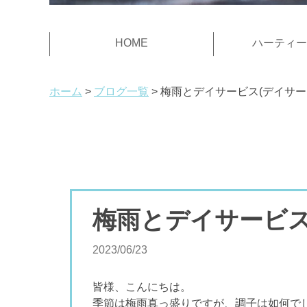
HOME
ハーティー
ホーム
ブログ一覧
梅雨とデイサービス(デイサー
梅雨とデイサービス
2023/06/23
皆様、こんにちは。
季節は梅雨真っ盛りですが、調子は如何で