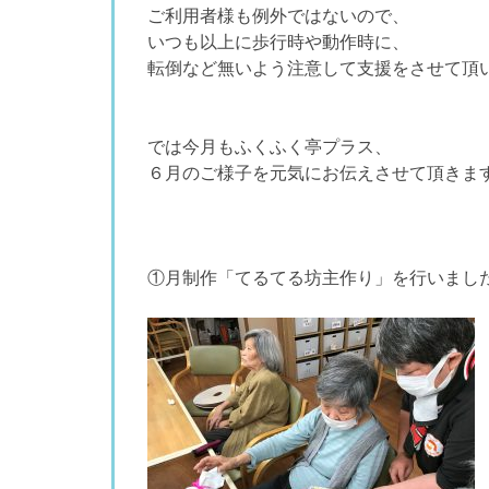
ご利用者様も例外ではないので、
いつも以上に歩行時や動作時に、
転倒など無いよう注意して支援をさせて頂
では今月もふくふく亭プラス、
６月のご様子を元気にお伝えさせて頂きま
①月制作「てるてる坊主作り」を行いまし