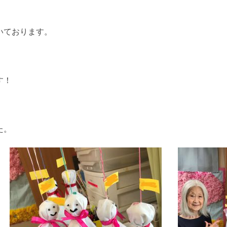
いております。
す！
た。