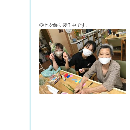
③七夕飾り製作中です。