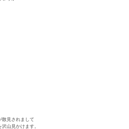
が散見されまして
を沢山見かけます。