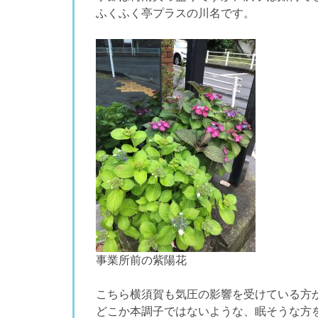
ふくふく亭プラスの川名です。
事業所前の紫陽花
こちら横須賀も気圧の影響を受けている方
どこか本調子ではないような、眠そうな方