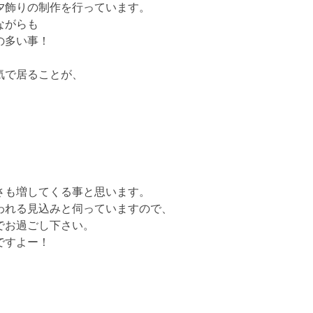
夕飾りの制作を行っています。
ながらも
の多い事！
気で居ることが、
さも増してくる事と思います。
われる見込みと伺っていますので、
でお過ごし下さい。
ですよー！