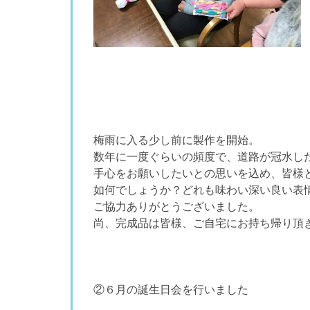
梅雨に入る少し前に製作を開始。
数年に一度ぐらいの頻度で、道路が冠水し
手心をお願いしたいとの思いを込め、皆様
如何でしょうか？どれも味わい深い良い表
ご協力ありがとうございました。
尚、完成品は皆様、ご自宅にお持ち帰り頂
②６月の誕生日会を行いました