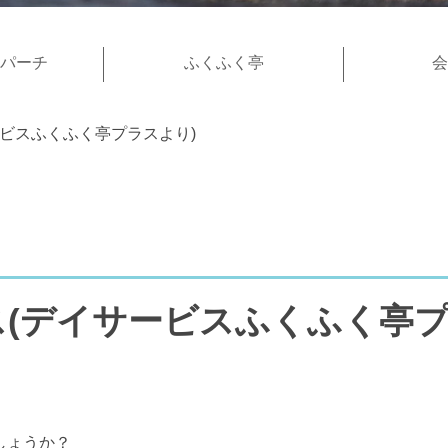
パーチ
ふくふく亭
会
ビスふくふく亭プラスより)
(デイサービスふくふく亭プ
しょうか？