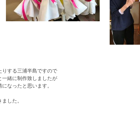
たりする三浦半島ですので
と一緒に制作致しましたが
情になったと思います。
きました。