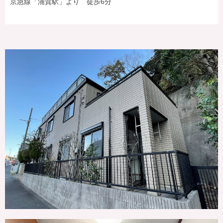
京急線「浦賀駅」より 徒歩6分