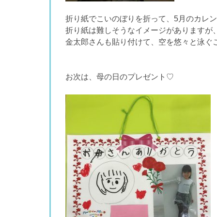
折り紙でこいのぼりを折って、5月のカレ
折り紙は難しそうなイメージがありますが
金太郎さんも貼り付けて、空を悠々と泳ぐ
お次は、母の日のプレゼント♡