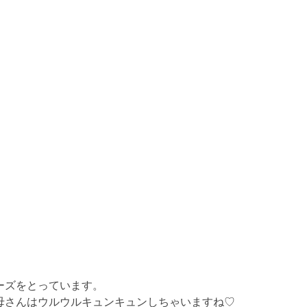
ーズをとっています。
母さんはウルウルキュンキュンしちゃいますね♡