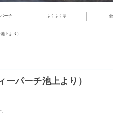
パーチ
ふくふく亭
会
チ池上より）
ィーパーチ池上より）
す。