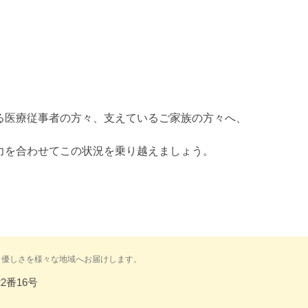
る医療従事者の方々、支えているご家族の方々へ、
力を合わせてこの状況を乗り越えましょう。
と優しさを様々な地域へお届けします。
2番16号