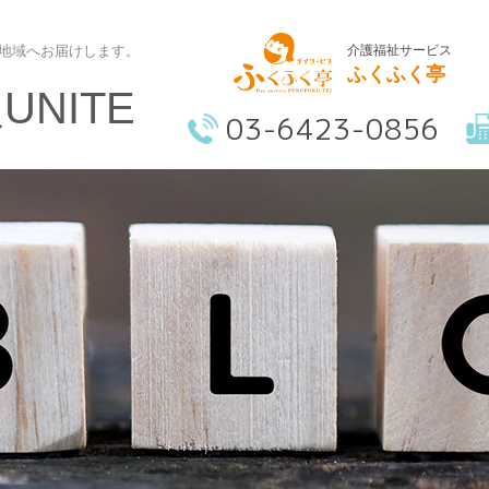
介護福祉サービス
地域へお届けします。
ふくふく亭
NITE
03-6423-0856