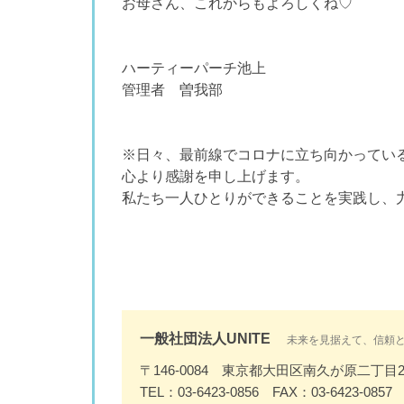
お母さん、これからもよろしくね♡
ハーティーパーチ池上
管理者 曽我部
※日々、最前線でコロナに立ち向かってい
心より感謝を申し上げます。
私たち一人ひとりができることを実践し、
一般社団法人UNITE
未来を見据えて、信頼
〒146-0084 東京都大田区南久が原二丁目2
TEL：03-6423-0856 FAX：03-6423-0857