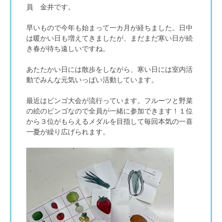
員 金井です。
早いもので今年も始まって一カ月が経ちました。日中
は暖かい日も増えてきましたが、まだまだ寒い日が続
き春が待ち遠しいですね。
あたたかい日には散歩をしながら、寒い日には室内活
動でみんな元気いっぱい活動しています。
最近はビンゴ大会が流行っています。フルーツと野菜
の絵のビンゴなので全員が一緒に参加できます！１位
から３位がもらえるメダルを目指して毎回本気の一喜
一憂が繰り広げられます。