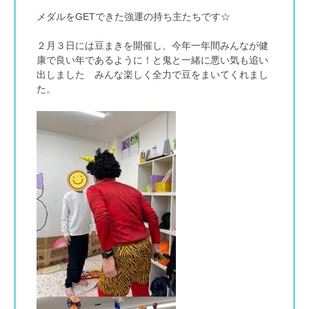
メダルをGETできた強運の持ち主たちです☆
２月３日には豆まきを開催し、今年一年間みんなが健
康で良い年であるように！と鬼と一緒に悪い気も追い
出しました
みんな楽しく全力で豆をまいてくれまし
た。