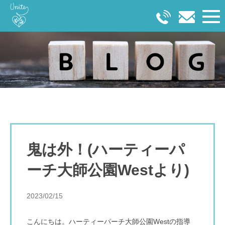
鬼は外！(ハーティーパ
ーチ大師公園Westより)
2023/02/15
こんにちは。ハーティーパーチ大師公園Westの指導