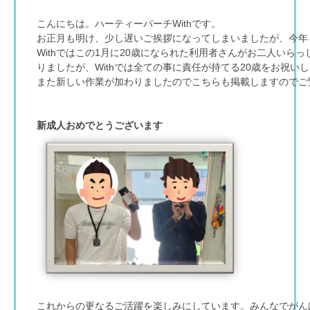
こんにちは。ハーティーパーチWithです。
お正月も明け、少し遅いご挨拶になってしまいましたが、今年
Withではこの1月に20歳になられた利用者さんがお二人いら
りましたが、Withでは全ての事に責任が持てる20歳をお祝い
また新しい作業が加わりましたのでこちらも掲載しますのでご
新成人おめでとうございます
これからの更なるご活躍を楽しみにしています。みんなでがん