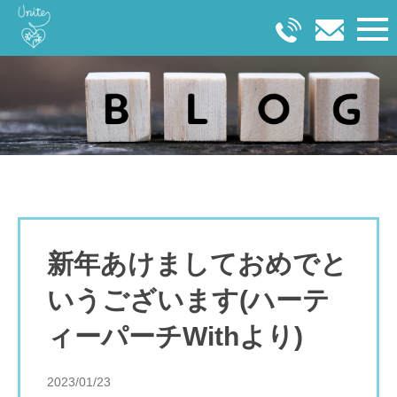
新年あけましておめでと
いうございます
(ハーテ
ィーパーチWithより)
2023/01/23