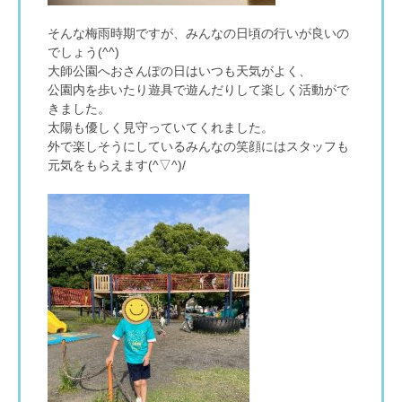
そんな梅雨時期ですが、みんなの日頃の行いが良いの
でしょう(^^)
大師公園へおさんぽの日はいつも天気がよく、
公園内を歩いたり遊具で遊んだりして楽しく活動がで
きました。
太陽も優しく見守っていてくれました。
外で楽しそうにしているみんなの笑顔にはスタッフも
元気をもらえます(^▽^)/