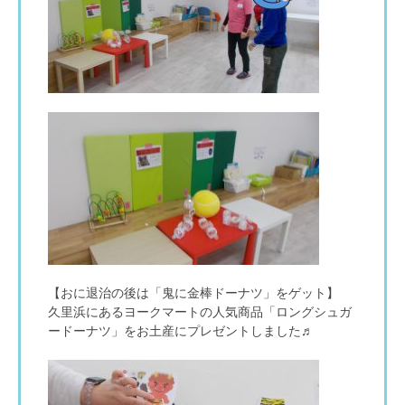
【おに退治の後は「鬼に金棒ドーナツ」をゲット
】
久里浜にあるヨークマートの人気商品「ロングシュガ
ードーナツ」をお土産にプレゼントしました♬