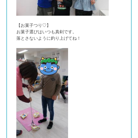
【お菓子つり♡】
お菓子選びはいつも真剣です。
落とさないように釣り上げてね！