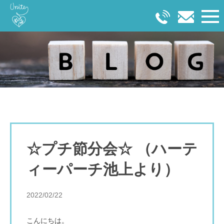
☆プチ節分会☆ （ハーテ
ィーパーチ池上より）
2022/02/22
こんにちは。