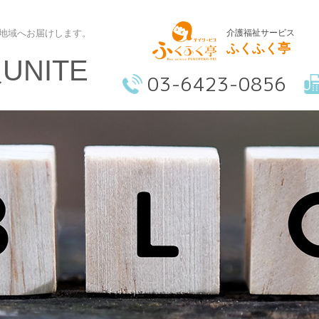
介護福祉サービス
地域へお届けします。
ふくふく亭
NITE
03-6423-0856