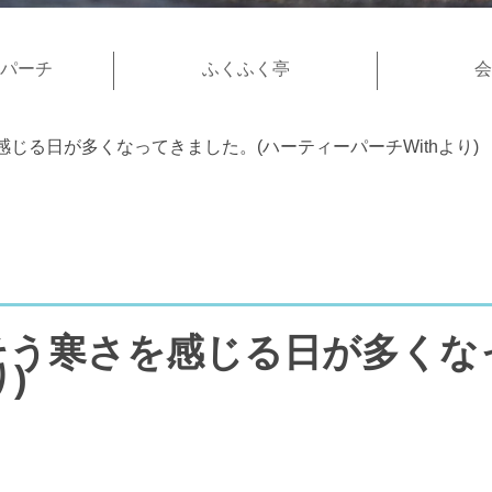
パーチ
ふくふく亭
会
じる日が多くなってきました。(ハーティーパーチWithより)
そう寒さを感じる日が多くな
)