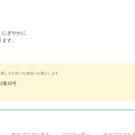
、にぎやかに
ります。
と優しさを様々な地域へお届けします。
2番16号
前のブログを見る
ブログ一覧へ
次のブログを