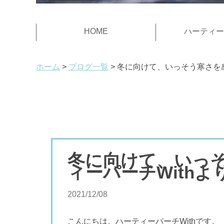
HOME
ハーティー
ホーム
ブログ一覧
冬に向けて、いっそう寒さを感
冬に向けて、いっ
ィーパーチWithより
2021/12/08
こんにちは。ハーティーパーチWithです。