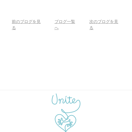
前のブログを見
ブログ一覧
次のブログを見
る
へ
る