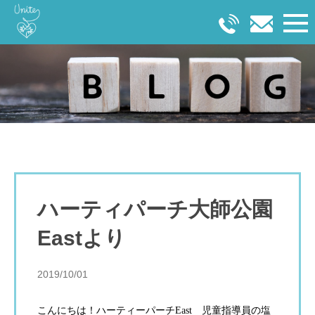
ハーティパーチ大師公園
Eastより
2019/10/01
こんにちは！ハーティーパーチ
East
児童指導員の塩