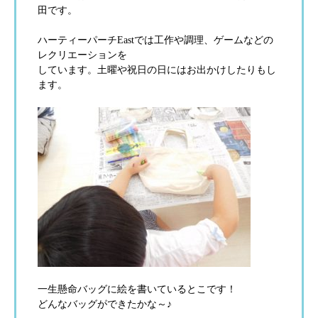
田です。
ハーティーパーチ
East
では工作や調理、ゲームなどの
レクリエーションを
しています。土曜や祝日の日にはお出かけしたりもし
ます。
一生懸命バッグに絵を書いているとこです！
どんなバッグができたかな～♪