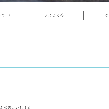
パーチ
ふくふく亭
会
表を公表いたします。