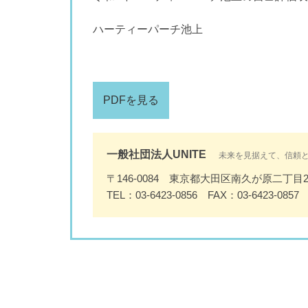
ハーティーパーチ池上
PDFを見る
一般社団法人UNITE
未来を見据えて、信頼
〒146-0084 東京都大田区南久が原二丁目2
TEL：03-6423-0856 FAX：03-6423-0857