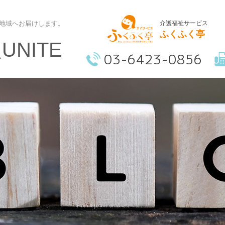
介護福祉サービス
地域へお届けします。
ふくふく亭
NITE
03-6423-0856