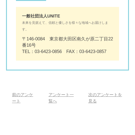
一般社団法人UNITE
未来を見据えて、信頼と優しさを様々な地域へお届けしま
す。
〒146-0084 東京都大田区南久が原二丁目22
番16号
TEL：03-6423-0856 FAX：03-6423-0857
前のアンケ
アンケート一
次のアンケートを
ート
覧へ
見る