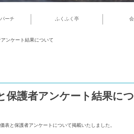
パーチ
ふくふく亭
会
者アンケート結果について
と保護者アンケート結果に
評価表と保護者アンケートについて掲載いたしました。