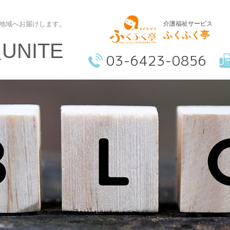
介護福祉サービス
地域へお届けします。
ふくふく亭
NITE
03-6423-0856