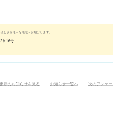
と優しさを様々な地域へお届けします。
2番16号
更新のお知らせを見る
お知らせ一覧へ
次のアンケー