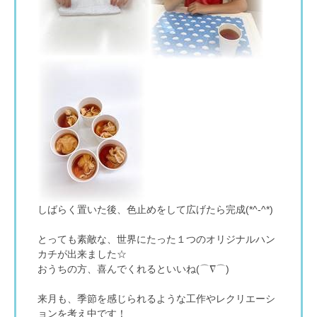
しばらく置いた後、色止めをして広げたら完成(*^-^*)
とっても素敵な、世界にたった１つのオリジナルハン
カチが出来ました☆
おうちの方、喜んでくれるといいね(⌒∇⌒)
来月も、季節を感じられるような工作やレクリエーシ
ョンを考え中です！