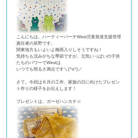
こんにちは。ハーティーパーチWest児童発達支援管理
責任者の辰野です。
関東地方もいよいよ梅雨入りしそうですね！
気持ちも沈みがちな季節ですが、元気いっぱいの子供
たちのパワーでWestは
いつでも明るさ満点です＼(^o^)／
さて。今回は６月の工作、家族の日に向けたプレゼン
ト作りの様子をお伝えします！
プレゼントは、ガーゼハンカチ☆