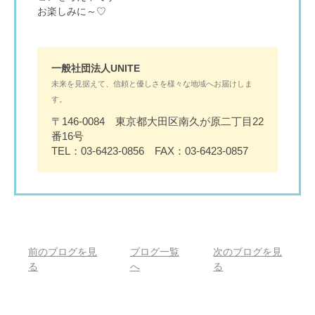
お楽しみに～♡
一般社団法人UNITE
未来を見据えて、信頼と優しさを様々な地域へお届けしま
す。
〒146-0084 東京都大田区南久が原二丁目22
番16号
TEL：03-6423-0856 FAX：03-6423-0857
前のブログを見
ブログ一覧
次のブログを見
る
へ
る