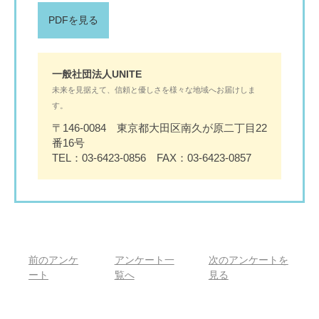
PDFを見る
一般社団法人UNITE
未来を見据えて、信頼と優しさを様々な地域へお届けしま
す。
〒146-0084 東京都大田区南久が原二丁目22
番16号
TEL：03-6423-0856 FAX：03-6423-0857
前のアンケ
アンケート一
次のアンケートを
ート
覧へ
見る